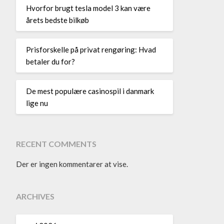
Hvorfor brugt tesla model 3 kan være
årets bedste bilkøb
Prisforskelle på privat rengøring: Hvad
betaler du for?
De mest populære casinospil i danmark
lige nu
RECENT COMMENTS
Der er ingen kommentarer at vise.
ARCHIVES