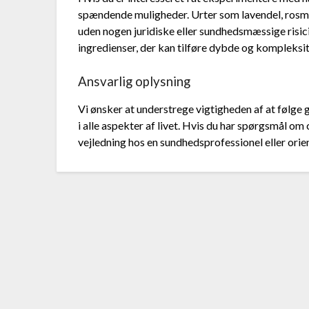
spændende muligheder. Urter som lavendel, rosmar
uden nogen juridiske eller sundhedsmæssige risic
ingredienser, der kan tilføre dybde og kompleksite
Ansvarlig oplysning
Vi ønsker at understrege vigtigheden af at følge
i alle aspekter af livet. Hvis du har spørgsmål o
vejledning hos en sundhedsprofessionel eller orient