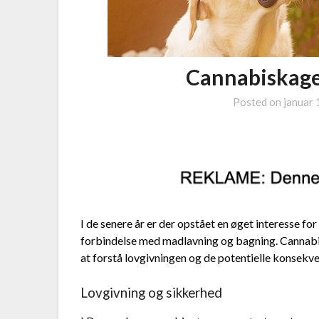
Cannabiskage
Posted on
januar 
I de senere år er der opstået en øget interesse fo
forbindelse med madlavning og bagning. Cannabisk
at forstå lovgivningen og de potentielle konsekv
Lovgivning og sikkerhed