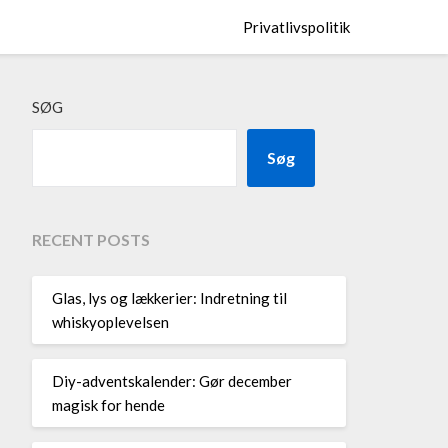
Privatlivspolitik
SØG
Søg
RECENT POSTS
Glas, lys og lækkerier: Indretning til
whiskyoplevelsen
Diy-adventskalender: Gør december
magisk for hende