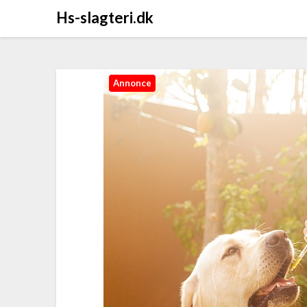
Hs-slagteri.dk
Annonce